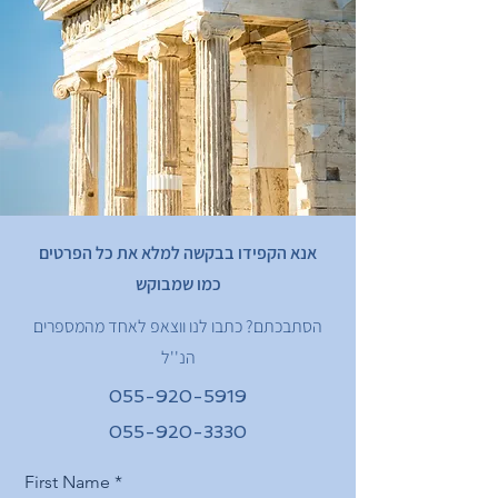
אנא הקפידו בבקשה למלא את כל הפרטים
כמו שמבוקש
הסתבכתם? כתבו לנו ווצאפ לאחד מהמספרים
הנ''ל
055-920-5919
055-920-3330
First Name