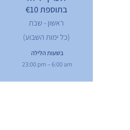
בתוספת €10
ראשון - שבת
(כל ימות השבוע)
בשעות הלילה
23:00 pm – 6:00 am