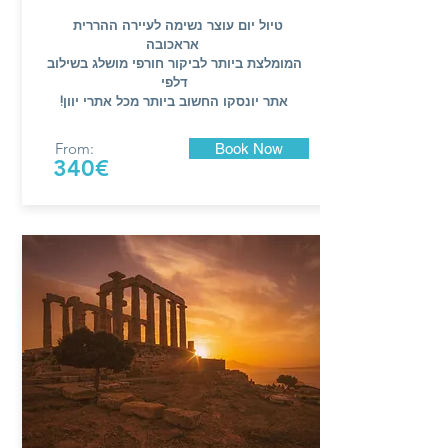
טיול יום עוצר נשימה לעיירה ההררית
אראכובה
המומלצת ביותר לביקור חורפי מושלג בשילוב
דלפי
!אתר יונסקו החשוב ביותר מכל אתרי יוון
From:
Book Now
340€