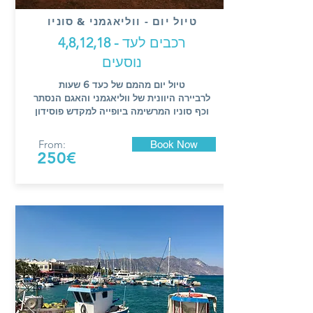
טיול יום - ווליאגמני & סוניו
רכבים לעד
- 4,8,12,18
נוסעים
טיול יום מהמם של כעד 6 שעות
לרביירה היוונית של ווליאגמני והאגם הנסתר
וכף סוניו המרשימה ביופייה למקדש פוסידון
From:
Book Now
250€