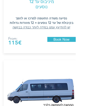
מיניבוס עד
12
נוסעים
נסיעה משדה התעופה למרכז או להפך
בקיבולת של עד 12 נוסעים + 12 מזוודות גדולות
יש להתייעץ עמנו במידה ליותר כבודה בבקשה
From:
Book Now
115€