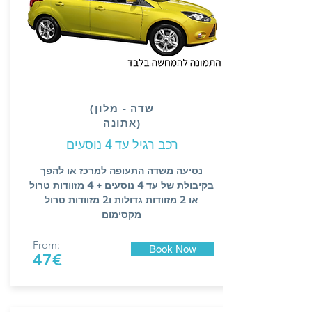
(שדה - מלון
(אתונה
רכב רגיל עד
4
נוסעים
נסיעה משדה התעופה למרכז או להפך
בקיבולת של עד 4 נוסעים + 4 מזוודות טרול
או 2 מזוודות גדולות ו2 מזוודות טרול
מקסימום
From:
Book Now
47€