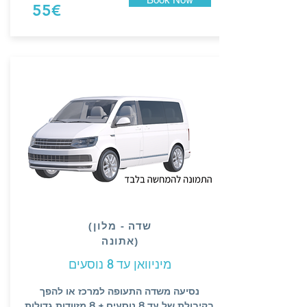
55€
(שדה - מלון
(אתונה
מיניוואן עד
8
נוסעים
נסיעה משדה התעופה למרכז או להפך
בקיבולת של עד 8 נוסעים + 8 מזוודות גדולות