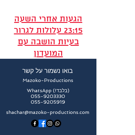
whatsapp
הגעות אחרי השעה
23:15 עלולות לגרור
בעיות הושבה עם
המועדון
בואו נשמור על קשר
Mazoko-Productions
WhatsApp (!בלבד)
055-9203330
055-9205919
shachar@mazoko-productions.com