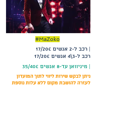
#MaZoko
רכב ל-2 אנשים 17/20€ |
17/20€ רכב ל-3\4 אנשים
מיניוואן עד-8 אנשים 35/40€ |
ניתן לבקש שירות ליווי לתוך המועדון
לעזרה להושבת מקום ללא עלות נוספת
זמינים בווצאפ
(באנגלית)
:למספר
055-924-4888