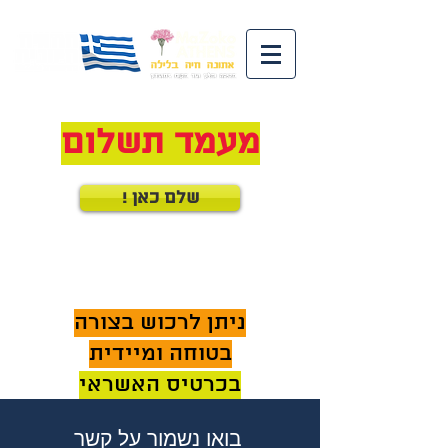
מעמד תשלום
! שלם כאן
ניתן לרכוש בצורה
בטוחה ומיידית
בכרטיס האשראי
בואו נשמור על קשר