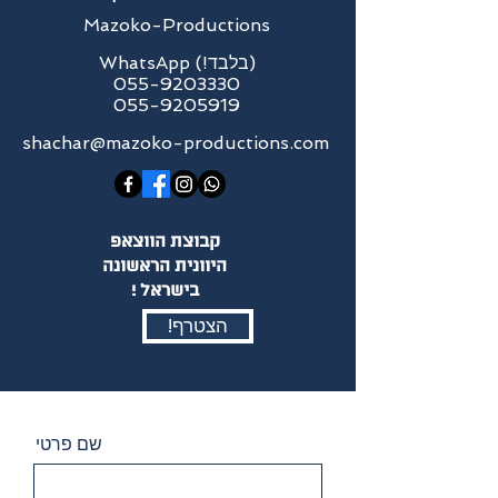
Mazoko-Productions
WhatsApp (!בלבד)
055-9203330
055-9205919
shachar@mazoko-productions.com
קבוצת הווצאפ
היוונית הראשונה
! בישראל
!הצטרף
שם פרטי