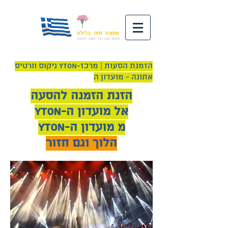
ניקוס וורטיס YTON-הזמנת הסעות | מרכז
אתונה - מועדון ה
הזנת הזמנה להסעה
YTON-אל מועדון ה
YTON-מ מועדון ה
הלוך וגם חזור